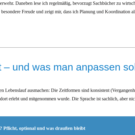
euerwehr. Daneben lese ich regelmäßig, bevorzugt Sachbücher zu wirtsc
r besondere Freude und zeigt mir, dass ich Planung und Koordination al
t – und was man anpassen sol
ten Lebenslauf ausmachen: Die Zeitformen sind konsistent (Vergangenhei
dort erlebt und mitgenommen wurde. Die Sprache ist sachlich, aber nic
 Pflicht, optional und was draußen bleibt