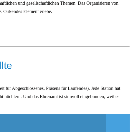
haftlichen und gesellschaftlichen Themen. Das Organisieren von
s stärkendes Element erlebe.
lte
t für Abgeschlossenes, Präsens für Laufendes). Jede Station hat
ht nüchtern. Und das Ehrenamt ist sinnvoll eingebunden, weil es