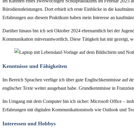
Im Rahmen eines zweiwöchigen Schulpraktikums im Februar 2025 abs
Bürodienstleistungen. Dort erhielt ich erste Einblicke in die kauf
Erfahrungen aus diesem Praktikum haben mein Interesse an kaufmänni
Darüber hinaus bin ich seit Oktober 2024 ehrenamtlich bei der Jugendf
Kommunikation mitverantwortlich. Diese Tätigkeit hat mir gezeigt, wi
Kenntnisse und Fähigkeiten
Im Bereich Sprachen verfüge ich über gute Englischkenntnisse auf d
englischer Texte weiter ausgebaut habe. Grundkenntnisse in Französisc
Im Umgang mit dem Computer bin ich sicher: Microsoft Office – insbe
Erfahrungen mit digitalen Kommunikationstools wie Outlook und Te
Interessen und Hobbys