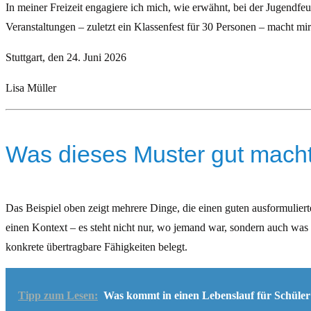
In meiner Freizeit engagiere ich mich, wie erwähnt, bei der Jugendf
Veranstaltungen – zuletzt ein Klassenfest für 30 Personen – macht mi
Stuttgart, den 24. Juni 2026
Lisa Müller
Was dieses Muster gut mach
Das Beispiel oben zeigt mehrere Dinge, die einen guten ausformulier
einen Kontext – es steht nicht nur, wo jemand war, sondern auch was 
konkrete übertragbare Fähigkeiten belegt.
Tipp zum Lesen:
Was kommt in einen Lebenslauf für Schüler?