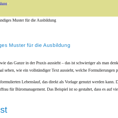
ldung
>
iges Muster für die Ausbildung
wie das Ganze in der Praxis aussieht – das ist schwieriger als man denkt
mal sehen, wie ein vollständiger Text aussieht, welche Formulierungen 
usformulierten Lebenslauf, das direkt als Vorlage genutzt werden kann. 
rau für Büromanagement. Das Beispiel ist so gestaltet, dass es auf vie
st