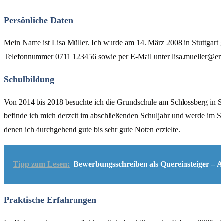
Persönliche Daten
Mein Name ist Lisa Müller. Ich wurde am 14. März 2008 in Stuttgart g
Telefonnummer 0711 123456 sowie per E-Mail unter lisa.mueller@email
Schulbildung
Von 2014 bis 2018 besuchte ich die Grundschule am Schlossberg in Stu
befinde ich mich derzeit im abschließenden Schuljahr und werde im 
denen ich durchgehend gute bis sehr gute Noten erzielte.
Tipp zum Lesen:
Bewerbungsschreiben als Quereinsteiger – 
Praktische Erfahrungen