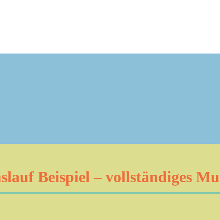
lauf Beispiel – vollständiges Mu