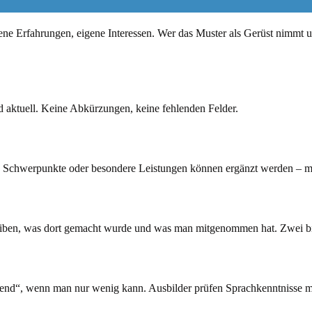
e Erfahrungen, eigene Interessen. Wer das Muster als Gerüst nimmt und
d aktuell. Keine Abkürzungen, keine fehlenden Felder.
. Schwerpunkte oder besondere Leistungen können ergänzt werden – m
eiben, was dort gemacht wurde und was man mitgenommen hat. Zwei bis
eßend“, wenn man nur wenig kann. Ausbilder prüfen Sprachkenntnisse 