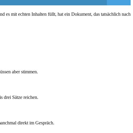
 es mit echten Inhalten füllt, hat ein Dokument, das tatsächlich nach
üssen aber stimmen.
 drei Sätze reichen.
manchmal direkt im Gespräch.