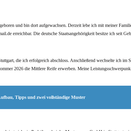
eboren und bin dort aufgewachsen. Derzeit lebe ich mit meiner Familie 
.de erreichbar. Die deutsche Staatsangehörigkeit besitze ich seit Geb
ttgart, die ich erfolgreich abschloss. Anschließend wechselte ich im S
Sommer 2026 die Mittlere Reife erwerben. Meine Leistungsschwerpunkt
Aufbau, Tipps und zwei vollständige Muster