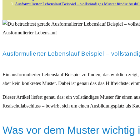
Ausformulierter Lebenslauf Beispiel – vollständiges Muster für die Ausbi
Ausformulierter Lebenslauf
Ausformulierter Lebenslauf Beispiel – vollständ
Ein ausformulierter Lebenslauf Beispiel zu finden, das wirklich zeigt, 
aber kein konkretes Muster. Dabei ist genau das das Hilfreichste: ein
Dieser Artikel liefert genau das: ein vollständiges Muster für einen a
Realschulabschluss – bewirbt sich um einen Ausbildungsplatz als Kauff
Was vor dem Muster wichtig i