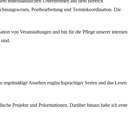
nem mittelständischen Unternehmen aus dem Bereich
 Rechnungswesen, Postbearbeitung und Terminkoordination. Die
sation von Veranstaltungen und bin für die Pflege unserer internen
 sind.
as regelmäßige Ansehen englischsprachiger Serien und das Lesen
sche Projekte und Präsentationen. Darüber hinaus habe ich erste