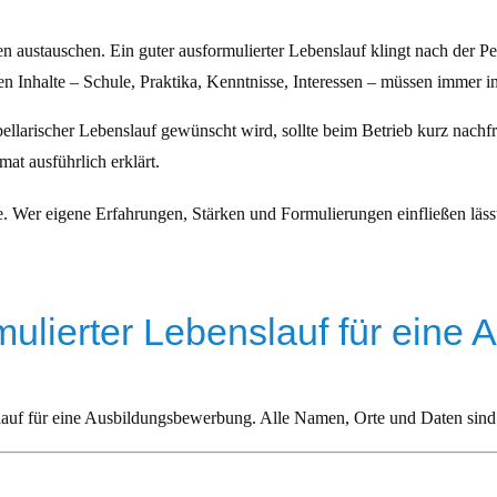
en austauschen. Ein guter ausformulierter Lebenslauf klingt nach der Pe
en Inhalte – Schule, Praktika, Kenntnisse, Interessen – müssen immer in
tabellarischer Lebenslauf gewünscht wird, sollte beim Betrieb kurz nach
at ausführlich erklärt.
. Wer eigene Erfahrungen, Stärken und Formulierungen einfließen lässt
mulierter Lebenslauf für eine 
lauf für eine Ausbildungsbewerbung. Alle Namen, Orte und Daten sind f