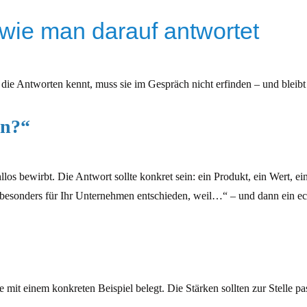
 wie man darauf antwortet
e Antworten kennt, muss sie im Gespräch nicht erfinden – und bleibt 
en?“
llos bewirbt. Die Antwort sollte konkret sein: ein Produkt, ein Wert, e
h besonders für Ihr Unternehmen entschieden, weil…“ – und dann ein e
 mit einem konkreten Beispiel belegt. Die Stärken sollten zur Stelle pas