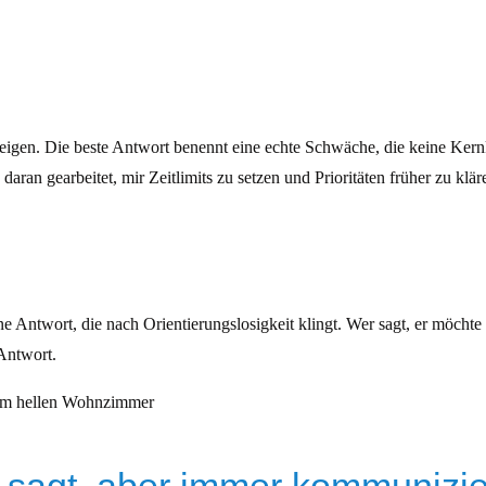
 zeigen. Die beste Antwort benennt eine echte Schwäche, die keine Kern
daran gearbeitet, mir Zeitlimits zu setzen und Prioritäten früher zu klär
ne Antwort, die nach Orientierungslosigkeit klingt. Wer sagt, er möch
 Antwort.