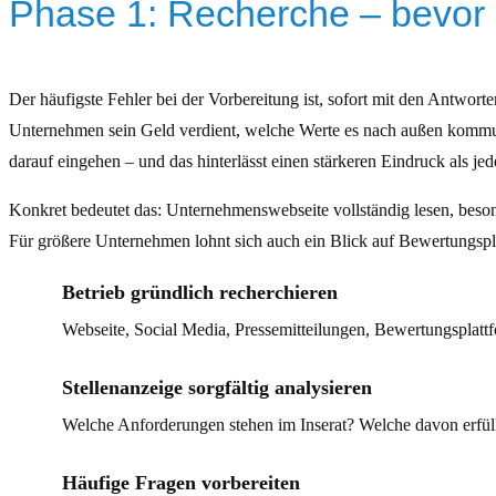
Phase 1: Recherche – bevor 
Der häufigste Fehler bei der Vorbereitung ist, sofort mit den Antwor
Unternehmen sein Geld verdient, welche Werte es nach außen kommuni
darauf eingehen – und das hinterlässt einen stärkeren Eindruck als je
Konkret bedeutet das: Unternehmenswebseite vollständig lesen, beson
Für größere Unternehmen lohnt sich auch ein Blick auf Bewertungspl
Betrieb gründlich recherchieren
Webseite, Social Media, Pressemitteilungen, Bewertungsplatt
Stellenanzeige sorgfältig analysieren
Welche Anforderungen stehen im Inserat? Welche davon erfüll
Häufige Fragen vorbereiten