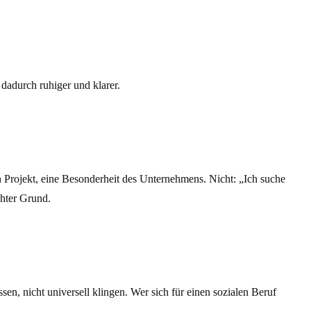
dadurch ruhiger und klarer.
in Projekt, eine Besonderheit des Unternehmens. Nicht: „Ich suche
chter Grund.
sen, nicht universell klingen. Wer sich für einen sozialen Beruf