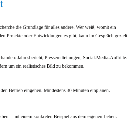
t
echerche die Grundlage für alles andere. Wer weiß, womit ein
en Projekte oder Entwicklungen es gibt, kann im Gespräch gezielt
anden: Jahresbericht, Pressemitteilungen, Social-Media-Auftritte.
ern um ein realistisches Bild zu bekommen.
 den Betrieb eingehen. Mindestens 30 Minuten einplanen.
haben – mit einem konkreten Beispiel aus dem eigenen Leben.