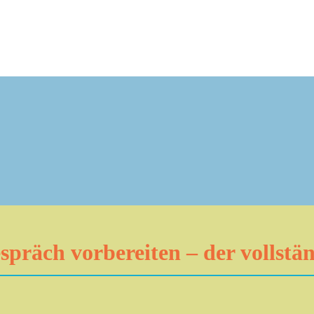
spräch vorbereiten – der vollstä