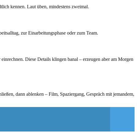
ltlich kennen. Laut üben, mindestens zweimal.
rbeitsalltag, zur Einarbeitungsphase oder zum Team.
 einrechnen. Diese Details klingen banal – erzeugen aber am Morgen
chließen, dann ablenken – Film, Spaziergang, Gespräch mit jemandem,