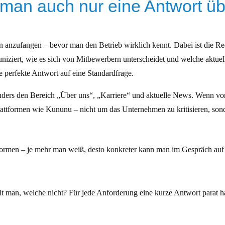
man auch nur eine Antwort üb
ten anzufangen – bevor man den Betrieb wirklich kennt. Dabei ist die R
ziert, wie es sich von Mitbewerbern unterscheidet und welche aktuell
de perfekte Antwort auf eine Standardfrage.
ders den Bereich „Über uns“, „Karriere“ und aktuelle News. Wenn vorh
attformen wie Kununu – nicht um das Unternehmen zu kritisieren, sond
formen – je mehr man weiß, desto konkreter kann man im Gespräch auf
t man, welche nicht? Für jede Anforderung eine kurze Antwort parat 