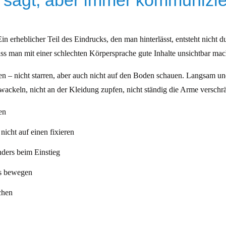
sagt, aber immer kommunizie
erheblicher Teil des Eindrucks, den man hinterlässt, entsteht nicht 
 dass man mit einer schlechten Körpersprache gute Inhalte unsichtbar ma
en – nicht starren, aber auch nicht auf den Boden schauen. Langsam un
wackeln, nicht an der Kleidung zupfen, nicht ständig die Arme verschr
en
icht auf einen fixieren
ders beim Einstieg
ös bewegen
chen