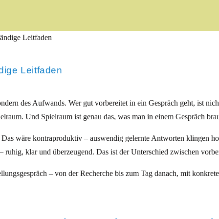
dige Leitfaden
ndern des Aufwands. Wer gut vorbereitet in ein Gespräch geht, ist nicht 
ielraum. Und Spielraum ist genau das, was man in einem Gespräch brauc
 Das wäre kontraproduktiv – auswendig gelernte Antworten klingen hoh
 ruhig, klar und überzeugend. Das ist der Unterschied zwischen vorbere
rstellungsgespräch – von der Recherche bis zum Tag danach, mit konkret