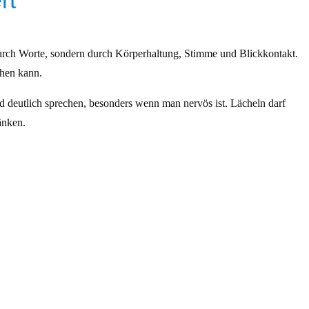
rt
durch Worte, sondern durch Körperhaltung, Stimme und Blickkontakt.
chen kann.
d deutlich sprechen, besonders wenn man nervös ist. Lächeln darf
änken.