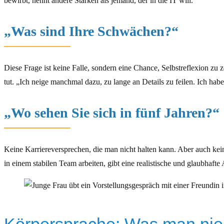
bewirbt, nennt andere Stärken als jemand, der in die IT will.
„Was sind Ihre Schwächen?“
Diese Frage ist keine Falle, sondern eine Chance, Selbstreflexion zu
tut. „Ich neige manchmal dazu, zu lange an Details zu feilen. Ich habe 
„Wo sehen Sie sich in fünf Jahren?“
Keine Karriereversprechen, die man nicht halten kann. Aber auch kei
in einem stabilen Team arbeiten, gibt eine realistische und glaubhafte