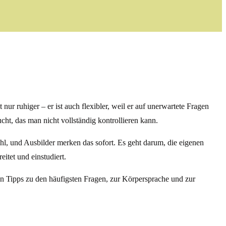
nur ruhiger – er ist auch flexibler, weil er auf unerwartete Fragen
ht, das man nicht vollständig kontrollieren kann.
l, und Ausbilder merken das sofort. Es geht darum, die eigenen
itet und einstudiert.
en Tipps zu den häufigsten Fragen, zur Körpersprache und zur