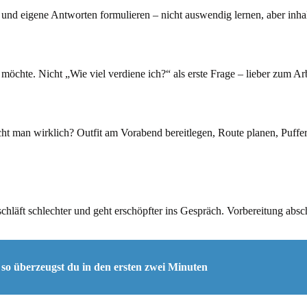
 und eigene Antworten formulieren – nicht auswendig lernen, aber inha
 möchte. Nicht „Wie viel verdiene ich?“ als erste Frage – lieber zum A
t man wirklich? Outfit am Vorabend bereitlegen, Route planen, Puffer
hläft schlechter und geht erschöpfter ins Gespräch. Vorbereitung abs
 so überzeugst du in den ersten zwei Minuten