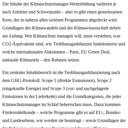
Die Inhalte der Klimaschutzmanager-Weiterbildung variieren je
nach Anbieter und Schwerpunkt – aber es gibt einen gemeinsamen
Kern, der in nahezu allen seriösen Programmen abgedeckt wird.
Grundlagen des Klimawandels und der Klimawissenschaft stehen
am Anfang: Wer Klimaschutz managen will, muss verstehen, was
CO2-Äquivalente sind, wie Treibhausgasbilanzen funktionieren und
welche internationalen Abkommen – Paris, EU Green Deal,
nationale Klimaziele – den Rahmen setzen.
Ein zentraler Inhaltsbereich ist die Treibhausgasbilanzierung nach
dem GHG-Protokoll. Scope 1 (direkte Emissionen), Scope 2
(eingekaufte Energie) und Scope 3 (vor- und nachgelagerte
Emissionen in der Lieferkette) sind die Grundkategorien, die jeder
Klimaschutzmanager im Schlaf beherrschen muss. Dazu kommen
Fördermittelkunde – welche Programme gibt es auf EU-, Bundes-
und Landesebene, wie werden sie beantragt – sowie Grundlagen der