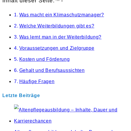
Inhalt dieser Seite:
to
Was macht ein Klimaschutzmanager?
close
Welche Weiterbildungen gibt es?
the
Was lernt man in der Weiterbildung?
search
Voraussetzungen und Zielgruppe
panel.
Kosten und Förderung
Gehalt und Berufsaussichten
Häufige Fragen
Letzte Beiträge