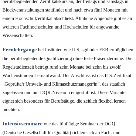
berufsbegleitenden Zertifikatskurs an, der freitags und samstags in
Blockveranstaltungen stattfindet und nach etwa fünf Monaten mit
einem Hochschulzertifikat abschließt. Ähnliche Angebote gibt es an
weiteren Fachhochschulen und Hochschulen für angewandte
Wissenschaften.
Fernlehrgänge
bei Instituten wie ILS, sgd oder FEB ermöglichen
die berufsbegleitende Qualifizierung ohne feste Präsenztermine. Die
Regelstudienzeit beträgt rund zehn Monate bei zehn bis zwölf
Wochenstunden Lernaufwand. Der Abschluss ist das ILS-Zertifikat
„Geprüfte/r Umwelt- und Klimaschutzmanager/in“, das staatlich
zugelassen und auf DQR-Niveau 5 eingestuft ist. Diese Variante
eignet sich besonders für Berufstätige, die zeitlich flexibel lernen
möchten.
Intensivseminare
wie das fünftägige Seminar der DGQ
(Deutsche Gesellschaft für Qualität) richten sich an Fach- und