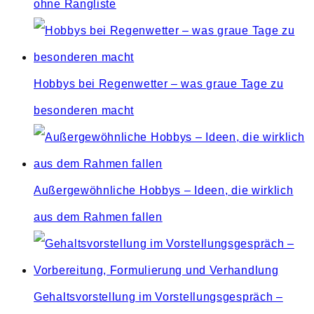
ohne Rangliste
Hobbys bei Regenwetter – was graue Tage zu
besonderen macht
Außergewöhnliche Hobbys – Ideen, die wirklich
aus dem Rahmen fallen
Gehaltsvorstellung im Vorstellungsgespräch –